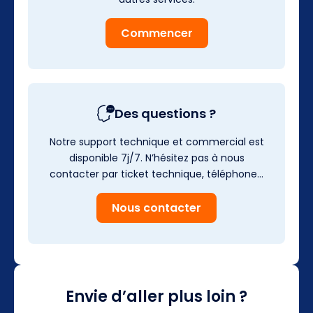
Commencer
Des questions ?
Notre support technique et commercial est
disponible 7j/7. N’hésitez pas à nous
contacter par ticket technique, téléphone…
Nous contacter
Envie d’aller plus loin ?