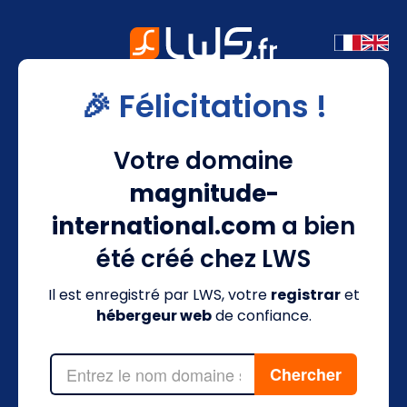
🎉 Félicitations !
Votre domaine
magnitude-
international.com
a bien
été créé chez LWS
Il est enregistré par LWS, votre
registrar
et
hébergeur web
de confiance.