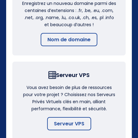
Enregistrez un nouveau domaine parmi des
centaines d’extensions : .fr, .be, .eu, .com,
.net, .org, .name, .lu, .co.uk, .ch, .es, .pl .info
et beaucoup d’autres !
Nom de domaine
Serveur VPS
Vous avez besoin de plus de ressources
pour votre projet ? Choisissez nos Serveurs
Privés Virtuels clés en main, alliant
performance, flexibilité et sécurité.
Serveur VPS